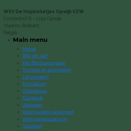
WSV De Hopbelletjes Opwijk VZW
Costershof 8 - 1745 Opwijk
Vlaams-Brabant
België
Main menu
Home
Wie zijn wij?
Het Bestuursorgaan
Tochten en activiteiten
Lid worden?
Fotoalbum
Clubnieuws
Clubkledij
Uitslagen
Huishoudelijk reglement
Vertrouwenspersoon
Clubblad