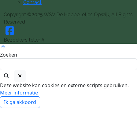
Contact
Copyright ©2025 WSV De Hopbelletjes Opwijk, All Rights
Reserved
Bezoekers teller #
Zoeken
Deze website kan cookies en externe scripts gebruiken.
Meer informatie
Ik ga akkoord