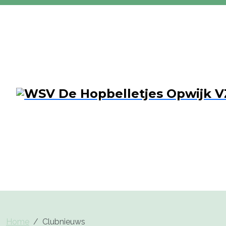
Home
Clubnieuws