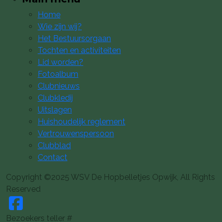
Home
Wie zijn wij?
Het Bestuursorgaan
Tochten en activiteiten
Lid worden?
Fotoalbum
Clubnieuws
Clubkledij
Uitslagen
Huishoudelijk reglement
Vertrouwenspersoon
Clubblad
Contact
Copyright ©2025 WSV De Hopbelletjes Opwijk, All Rights
Reserved
Bezoekers teller #